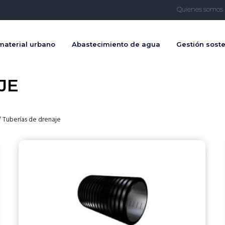
Quienes somos
material urbano
Abastecimiento de agua
Gestión soste
JE
/
Tuberías de drenaje