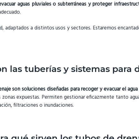
evacuar aguas pluviales o subterráneas y proteger infraestruc
 adecuado.
 adaptados a distintos usos y sectores. Estaremos encantado
n las tuberías y sistemas para 
enaje son soluciones diseñadas para recoger y evacuar el agua
tras zonas expuestas. Permiten gestionar eficazmente tanto agu
ión, filtraciones o inundaciones.
ra qué sirven los tubos de dren