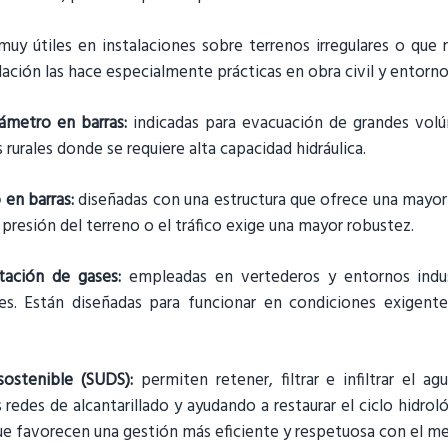
uy útiles en instalaciones sobre terrenos irregulares o que r
lación las hace especialmente prácticas en obra civil y entornos
ámetro en barras:
indicadas para evacuación de grandes vol
 rurales donde se requiere alta capacidad hidráulica.
en barras:
diseñadas con una estructura que ofrece una mayor 
presión del terreno o el tráfico exige una mayor robustez.
ptación de gases:
empleadas en vertederos y entornos indust
es. Están diseñadas para funcionar en condiciones exigentes
sostenible (SUDS):
permiten retener, filtrar e infiltrar el ag
 redes de alcantarillado y ayudando a restaurar el ciclo hidrol
 favorecen una gestión más eficiente y respetuosa con el m