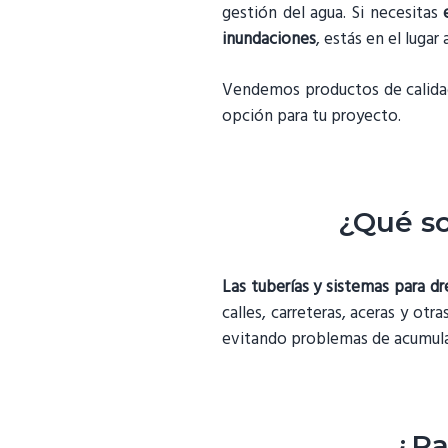
gestión del agua. Si necesitas
inundaciones
, estás en el lugar
Vendemos productos de calidad,
opción para tu proyecto.
¿Qué so
Las tuberías y sistemas para dr
calles, carreteras, aceras y o
evitando problemas de acumulac
¿Pa