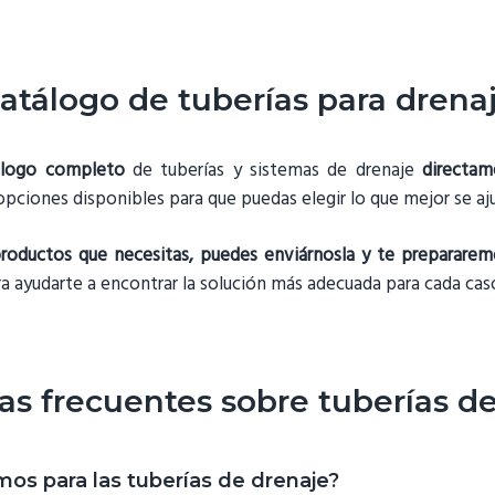
atálogo de tuberías para drena
tálogo completo
de tuberías y sistemas de drenaje
directa
 opciones disponibles para que puedas elegir lo que mejor se aj
s productos que necesitas, puedes enviárnosla y te preparare
ra ayudarte a encontrar la solución más adecuada para cada cas
s frecuentes sobre tuberías d
os para las tuberías de drenaje?