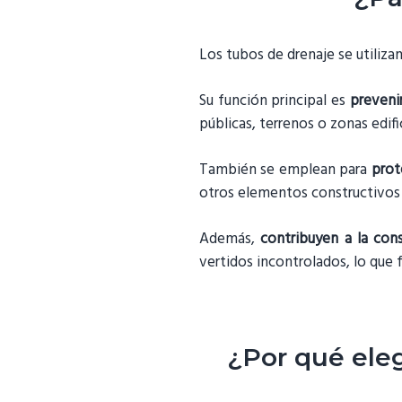
Los tubos de drenaje se utiliza
Su función principal es
preveni
públicas, terrenos o zonas edifi
También se emplean para
prot
otros elementos constructivos 
Además,
contribuyen a la con
vertidos incontrolados, lo que f
¿Por qué eleg