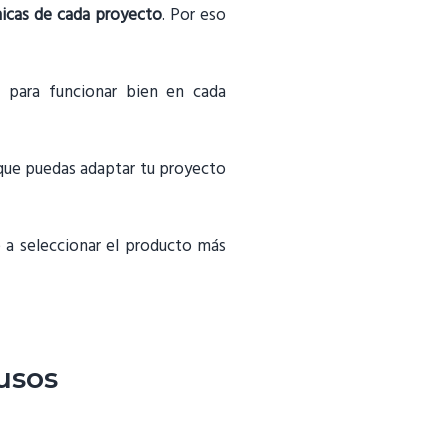
nicas de cada proyecto
. Por eso
 para funcionar bien en cada
que puedas adaptar tu proyecto
e a seleccionar el producto más
 usos