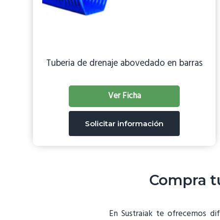
Tuberia de drenaje abovedado en barras
Ver Ficha
Solicitar información
Compra tu
En Sustraiak te ofrecemos di