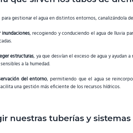
n para gestionar el agua en distintos entornos, canalizándola d
r inundaciones
, recogiendo y conduciendo el agua de lluvia pa
cadas.
eger estructuras
, ya que desvían el exceso de agua y ayudan a
sensibles a la humedad.
servación del entorno
, permitiendo que el agua se reincorpor
acilita una gestión más eficiente de los recursos hídricos.
ir nuestras tuberías y sistemas