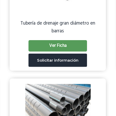
Tubería de drenaje gran diámetro en
barras
Ver Ficha
Solicitar información