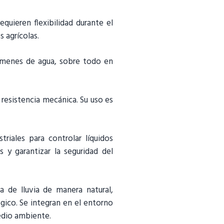
equieren flexibilidad durante el
 agrícolas.
úmenes de agua, sobre todo en
resistencia mecánica. Su uso es
riales para controlar líquidos
 y garantizar la seguridad del
ua de lluvia de manera natural,
ógico. Se integran en el entorno
edio ambiente.