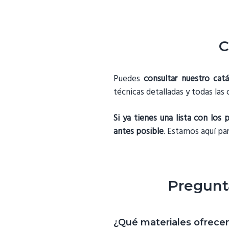
C
Puedes
consultar nuestro ca
técnicas detalladas y todas las
Si ya tienes una lista con lo
antes posible
. Estamos aquí pa
Pregunta
¿Qué materiales ofrecem