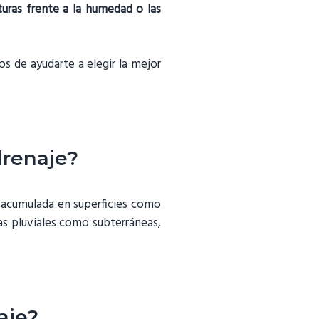
turas frente a la humedad o las
s de ayudarte a elegir la mejor
drenaje?
acumulada en superficies como
as pluviales como subterráneas,
aje?