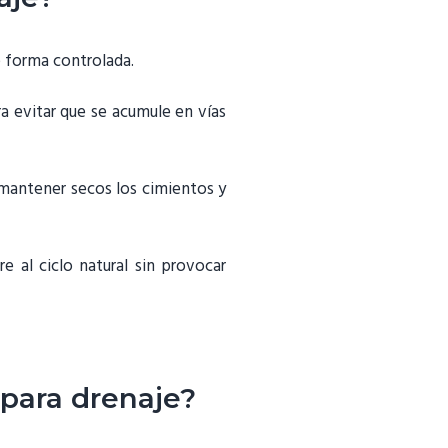
e forma controlada.
ra evitar que se acumule en vías
 mantener secos los cimientos y
e al ciclo natural sin provocar
 para drenaje?