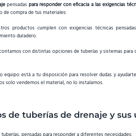
aje
pensadas
para responder con eficacia a las exigencias téc
o de compra de tus materiales:
ros productos cumplen con exigencias técnicas pensadas
imiento duradero.
ontamos con distintas opciones de tuberías y sistemas para 
o equipo está a tu disposición para resolver dudas y ayudart
s solo vendemos el material, no lo instalamos.
s de tuberías de drenaje y sus
 tuberías, pensadas para responder a diferentes necesidades: