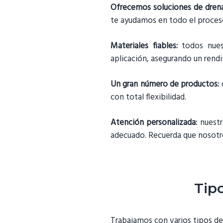
Ofrecemos soluciones de dren
te ayudamos en todo el proces
Materiales fiables:
todos nuest
aplicación, asegurando un rend
Un gran número de productos:
c
con total flexibilidad.
Atención personalizada:
nuestr
adecuado. Recuerda que nosotro
Tipo
Trabajamos con varios tipos de