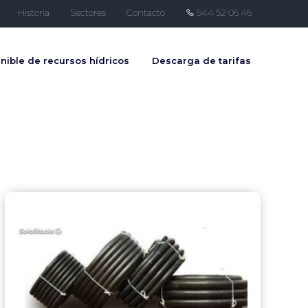
Historia
Sectores
Contacto
944 52 06 46
nible de recursos hídricos
Descarga de tarifas