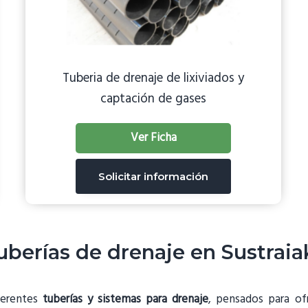
Tuberia de drenaje de lixiviados y
captación de gases
Ver Ficha
Solicitar información
berías de drenaje en Sustrai
ferentes
tuberías y sistemas para drenaje
, pensados para ofr