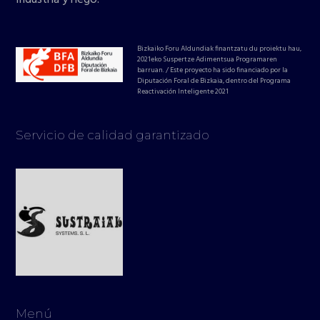
Bizkaiko Foru Aldundiak finantzatu du proiektu hau,
2021eko Suspertze Adimentsua Programaren
barruan. / Este proyecto ha sido financiado por la
Diputación Foral de Bizkaia, dentro del Programa
Reactivación Inteligente 2021
Servicio de calidad garantizado
Menú