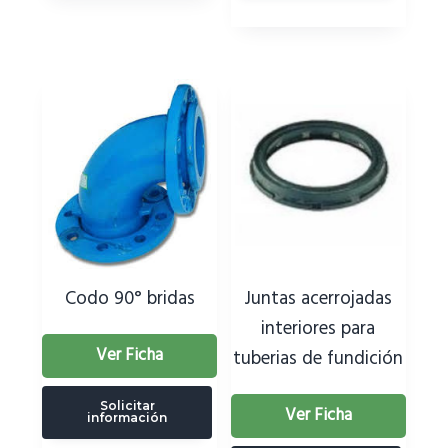
Codo 90° bridas
Juntas acerrojadas
interiores para
Ver Ficha
tuberias de fundición
Solicitar
Ver Ficha
información