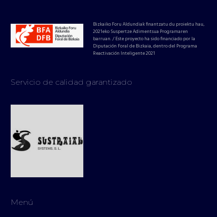
Bizkaiko Foru Aldundiak finantzatu du proiektu hau,
2021eko Suspertze Adimentsua Programaren
barruan. / Este proyecto ha sido financiado por la
Diputación Foral de Bizkaia, dentro del Programa
Reactivación Inteligente 2021
Servicio de calidad garantizado
Menú