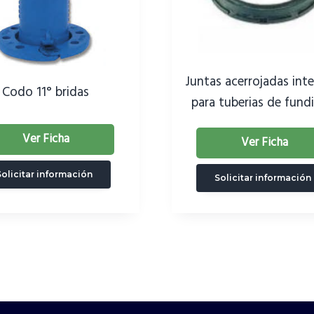
Juntas acerrojadas inte
Codo 11° bridas
para tuberias de fund
Ver Ficha
Ver Ficha
Solicitar información
Solicitar información