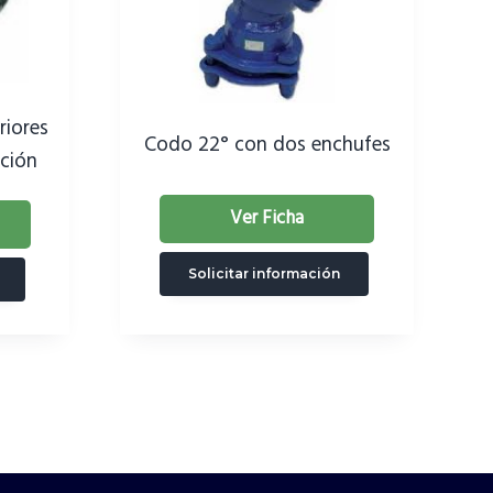
riores
Codo 22° con dos enchufes
ición
Ver Ficha
Solicitar información