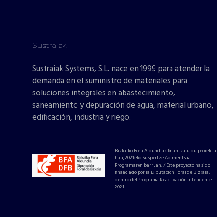
Sustraiak
Sustraiak Systems, S.L. nace en 1999 para atender la
demanda en el suministro de materiales para
soluciones integrales en abastecimiento,
saneamiento y depuración de agua, material urbano,
edificación, industria y riego.
Bizkaiko Foru Aldundiak finantzatu du proiektu
hau, 2021eko Suspertze Adimentsua
Programaren barruan. / Este proyecto ha sido
financiado por la Diputación Foral de Bizkaia,
dentro del Programa Reactivación Inteligente
2021