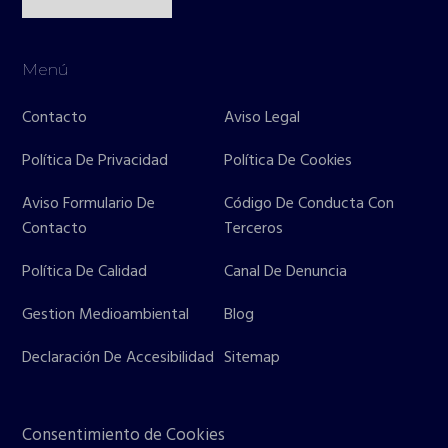
Menú
Contacto
Aviso Legal
Política De Privacidad
Política De Cookies
Aviso Formulario De
Código De Conducta Con
Contacto
Terceros
Política De Calidad
Canal De Denuncia
Gestion Medioambiental
Blog
Declaración De Accesibilidad
Sitemap
Consentimiento de Cookies