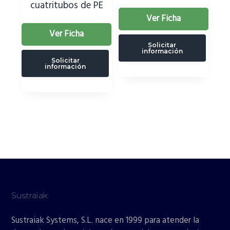
cuatritubos de PE
Ver Ficha
Ver Ficha
Solicitar
información
Solicitar
información
Sustraiak
Sustraiak Systems, S.L. nace en 1999 para atender la