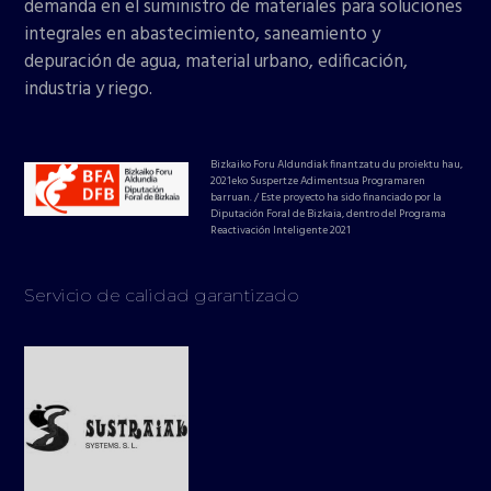
demanda en el suministro de materiales para soluciones
integrales en abastecimiento, saneamiento y
depuración de agua, material urbano, edificación,
industria y riego.
Bizkaiko Foru Aldundiak finantzatu du proiektu hau,
2021eko Suspertze Adimentsua Programaren
barruan. / Este proyecto ha sido financiado por la
Diputación Foral de Bizkaia, dentro del Programa
Reactivación Inteligente 2021
Servicio de calidad garantizado