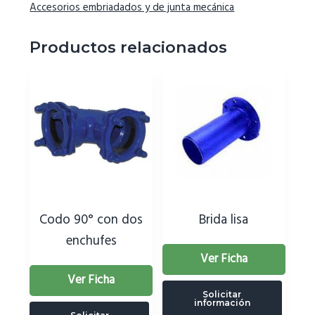
Accesorios embriadados y de junta mecánica
Productos relacionados
Codo 90° con dos
Brida lisa
enchufes
Ver Ficha
Ver Ficha
Solicitar
información