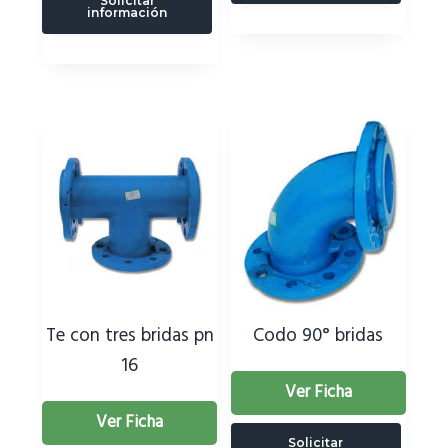
Solicitar
información
Te con tres bridas pn
Codo 90° bridas
16
Ver Ficha
Ver Ficha
Solicitar