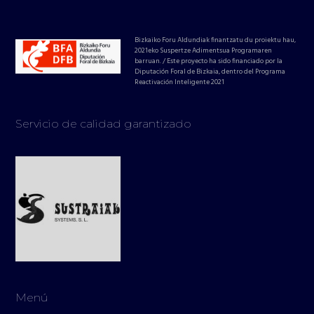
Bizkaiko Foru Aldundiak finantzatu du proiektu hau,
2021eko Suspertze Adimentsua Programaren
barruan. / Este proyecto ha sido financiado por la
Diputación Foral de Bizkaia, dentro del Programa
Reactivación Inteligente 2021
Servicio de calidad garantizado
Menú