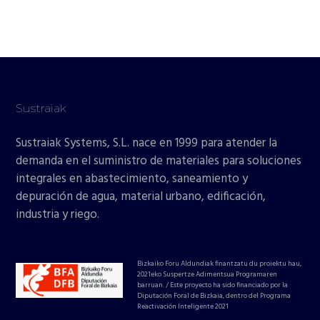
Sustraiak
Sustraiak Systems, S.L. nace en 1999 para atender la
demanda en el suministro de materiales para soluciones
integrales en abastecimiento, saneamiento y
depuración de agua, material urbano, edificación,
industria y riego.
Bizkaiko Foru Aldundiak finantzatu du proiektu hau,
2021eko Suspertze Adimentsua Programaren
barruan. / Este proyecto ha sido financiado por la
Diputación Foral de Bizkaia, dentro del Programa
Reactivación Inteligente 2021