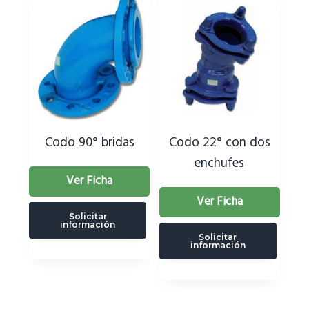
Codo 90° bridas
Codo 22° con dos
enchufes
Ver Ficha
Ver Ficha
Solicitar
información
Solicitar
información