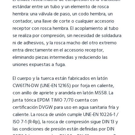
estándar entre un tubo y un elemento de rosca
hembra: una válvula de paso, un codo hembra, un
contador, una llave de corte o cualquier accesorio
receptor con rosca hembra. El acoplamiento al tubo
se realiza por compresión, sin necesidad de soldadura
ni de adhesivos, y la rosca macho del otro extremo
entra directamente en el accesorio receptor,
eliminando piezas intermedias y reduciendo las
uniones expuestas a fuga.
El cuerpo y la tuerca están fabricados en latón
CW617N‑DW (UNE‑EN 12165) por forja en caliente,
con anillo de apriete y arandela en latón MS58. La
junta tórica EPDM TIMO 7/70 cuenta con
certificación DVGW para uso en agua sanitaria fría y
caliente. La rosca de unión cumple UNE‑EN 10226‑1 /
ISO 7‑1 (R‑Rp), la rosca de compresión sigue DIN 13 y
las condiciones de presión están definidas por DIN