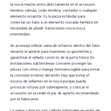
la rosca macho entra directamente en el accesorio
hembra: válvula, codo hembra, contador o cualquier
elemento receptor. Es la pieza estándar para
conectar un tubo a un elemento roscado hembra sin
necesidad de añadir transiciones rosca‑rosca
intermedias.
Se aconseja utilizar vaina de refuerzo dentro del tubo
durante el apriete para mantener su geometría y
garantizar el sellado correcto de la junta tórica. En
instalaciones subterráneas conviene proteger las
piezas con cinta o manga termoencogible para evitar
la corrosión exterior del latón. Hay que evitar el
exceso de sellantes en la rosca porque puede
provocar roturas por sobreapriete, y colocar el
accesorio sin exceder el par de apriete recomendado
por el fabricante.
La gama cubre los seis calibres habituales en redes de