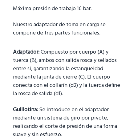
g
Máxima presión de trabajo 16 bar.
a
t
Nuestro adaptador de toma en carga se
i
compone de tres partes funcionales.
o
n
Adaptador:
Compuesto por cuerpo (A) y
tuerca (B), ambos con salida rosca y sellados
entre sí, garantizando la estanqueidad
mediante la junta de cierre (C). El cuerpo
conecta con el collarín (d2) y la tuerca define
la rosca de salida (d1).
Guillotina:
Se introduce en el adaptador
mediante un sistema de giro por pivote,
realizando el corte de presión de una forma
suave y sin esfuerzo.