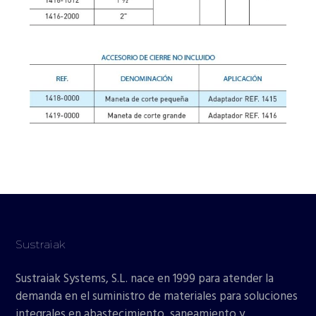
Sustraiak
Sustraiak Systems, S.L. nace en 1999 para atender la
demanda en el suministro de materiales para soluciones
integrales en abastecimiento, saneamiento y