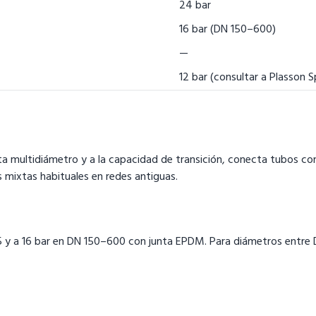
24 bar
16 bar (DN 150–600)
—
12 bar (consultar a Plasson S
 junta multidiámetro y a la capacidad de transición, conecta tubos 
s mixtas habituales en redes antiguas.
125 y a 16 bar en DN 150–600 con junta EPDM. Para diámetros entre 