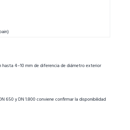
pain)
con hasta 4–10 mm de diferencia de diámetro exterior
DN 650 y DN 1.800 conviene confirmar la disponibilidad