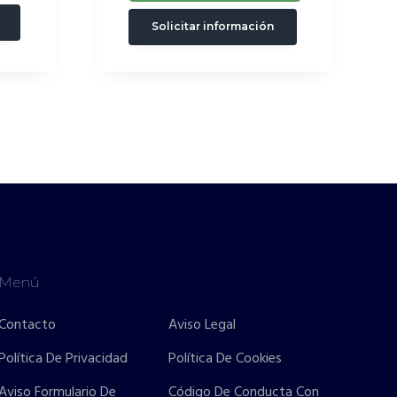
Solicitar información
Menú
Contacto
Aviso Legal
Política De Privacidad
Política De Cookies
Aviso Formulario De
Código De Conducta Con