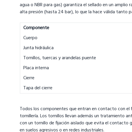
agua o NBR para gas) garantiza el sellado en un amplio
alta presión (hasta 24 bar), lo que la hace válida tant
Componente
Cuerpo
Junta hidráulica
Tornillos, tuercas y arandelas puente
Placa interna
Cierre
Tapa del cierre
Todos los componentes que entran en contacto con el fluid
tornillería. Los tornillos llevan además un tratamiento a
con un tornillo de fijación aislado que evita el contacto
en suelos agresivos o en redes industriales.