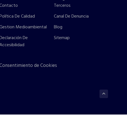
Contacto
Terceros
Política De Calidad
Canal De Denuncia
Gestion Medioambiental
Blog
Declaración De
Sitemap
Accesibilidad
Consentimiento de Cookies
Volver ar