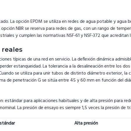
portado. La opción EPDM se utiliza en redes de agua potable y agua
 opción NBR se reserva para redes de gas, con un rango de temper
ustriales y cumplen las normativas NSF‑61 y NSF‑372 que acreditan 
 reales
iones típicas de una red en servicio. La deflexión dinámica admisi
erder estanqueidad. La tolerancia a la desalineación entre los do
ando se utiliza para unir tubos de distinto diámetro exterior, l
a de penetración G se sitúa entre 45 y 60 mm en función del diáme
n: estándar para aplicaciones habituales y de alta presión para re
nominal. La presión de ensayo es siempre 1,5 veces la presión de tr
estándar
Alta presión