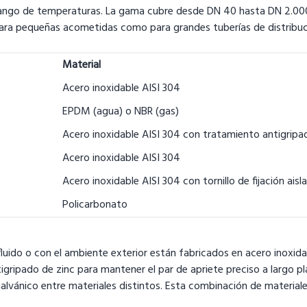
 rango de temperaturas. La gama cubre desde DN 40 hasta DN 2.000
o para pequeñas acometidas como para grandes tuberías de distribuc
Material
Acero inoxidable AISI 304
EPDM (agua) o NBR (gas)
Acero inoxidable AISI 304 con tratamiento antigripa
Acero inoxidable AISI 304
Acero inoxidable AISI 304 con tornillo de fijación aisl
Policarbonato
o o con el ambiente exterior están fabricados en acero inoxidable A
ntigripado de zinc para mantener el par de apriete preciso a largo p
 galvánico entre materiales distintos. Esta combinación de materiale