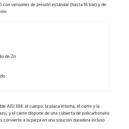
 con versiones de presión estándar (hasta 16 bar) y de
ión.
do de Zn
ado
ISI 304: el cuerpo, la placa interna, el cierre y la
lazo, y el cierre dispone de una cubierta de policarbonato
s convierte a la pieza en una solución duradera incluso