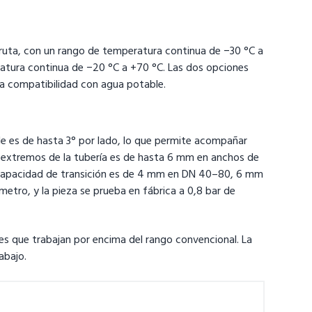
 bruta, con un rango de temperatura continua de −30 °C a
atura continua de −20 °C a +70 °C. Las dos opciones
la compatibilidad con agua potable.
ble es de hasta 3° por lado, lo que permite acompañar
s extremos de la tubería es de hasta 6 mm en anchos de
a capacidad de transición es de 4 mm en DN 40–80, 6 mm
tro, y la pieza se prueba en fábrica a 0,8 bar de
des que trabajan por encima del rango convencional. La
abajo.