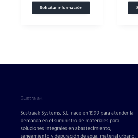
Solicitar información
Sustraiak
Sustraiak Systems, S.L. nace en 1999 para atender la
demanda en el suministro de materiales para
soluciones integrales en abastecimiento,
saneamiento y depuración de agua, material urbano,