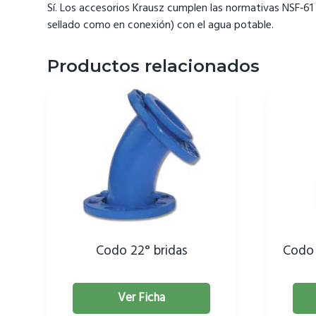
Sí. Los accesorios Krausz cumplen las normativas NSF‑61
sellado como en conexión) con el agua potable.
Productos relacionados
Codo 22° bridas
Codo 
Ver Ficha