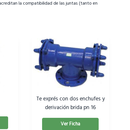
reditan la compatibilidad de las juntas (tanto en
Te exprés con dos enchufes y
derivación brida pn 16
Ver Ficha