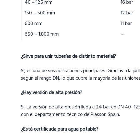
40 – 125 mm
16 bar
150 – 500 mm
12 bar
600 mm
11 bar
650 – 1.800 mm
—
¿Sirve para unir tuberías de distinto material?
Sí, es una de sus aplicaciones principales. Gracias a la
según el rango DN, lo que cubre la mayoría de las unione
¿Hay versión de alta presión?
Sí. La versión de alta presión llega a 24 bar en DN 40–
con el departamento técnico de Plasson Spain.
¿Está certificada para agua potable?