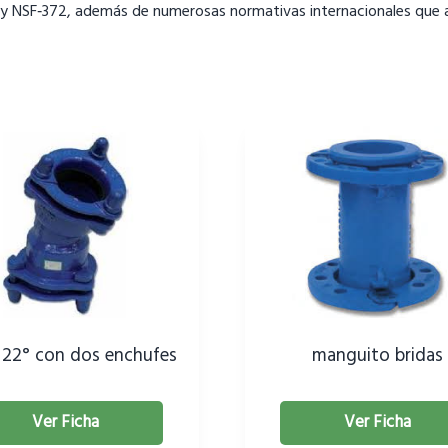
 y NSF‑372, además de numerosas normativas internacionales que ac
22° con dos enchufes
manguito bridas
Ver Ficha
Ver Ficha