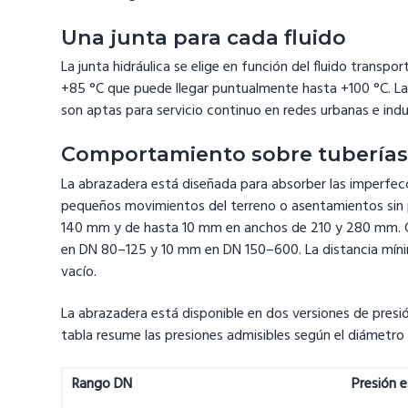
Una junta para cada fluido
La junta hidráulica se elige en función del fluido trans
+85 °C que puede llegar puntualmente hasta +100 °C. La
son aptas para servicio continuo en redes urbanas e ind
Comportamiento sobre tuberías
La abrazadera está diseñada para absorber las imperfecc
pequeños movimientos del terreno o asentamientos sin p
140 mm y de hasta 10 mm en anchos de 210 y 280 mm. Cu
en DN 80–125 y 10 mm en DN 150–600. La distancia mínim
vacío.
La abrazadera está disponible en dos versiones de presió
tabla resume las presiones admisibles según el diámetro 
Rango DN
Presión 